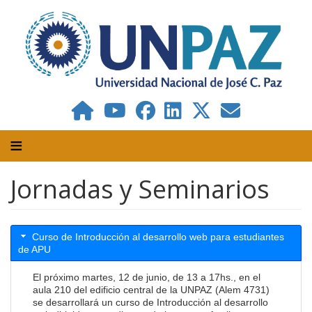
Pasar
al
contenido
principal
Jornadas y Seminarios
Curso de Introducción al desarrollo web para estudiantes
de APU
El próximo martes, 12 de junio, de 13 a 17hs., en el
aula 210 del edificio central de la UNPAZ (Alem 4731)
se desarrollará un curso de Introducción al desarrollo