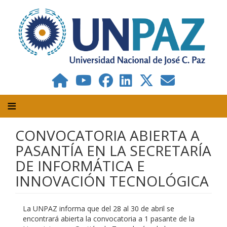
Pasar
al
contenido
principal
CONVOCATORIA ABIERTA A
PASANTÍA EN LA SECRETARÍA
DE INFORMÁTICA E
INNOVACIÓN TECNOLÓGICA
La UNPAZ informa que del 28 al 30 de abril se
encontrará abierta la convocatoria a 1 pasante de la